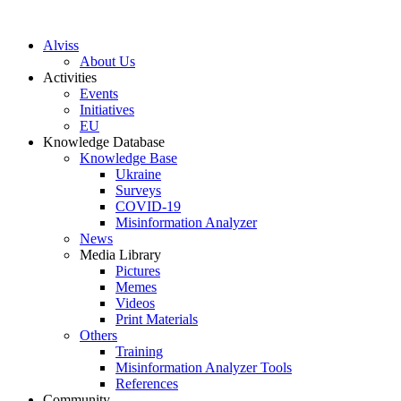
S
k
Alviss
i
About Us
p
Activities
t
Events
o
Initiatives
c
EU
o
Knowledge Database
n
Knowledge Base
t
Ukraine
e
Surveys
n
COVID-19
t
Misinformation Analyzer
News
Media Library
Pictures
Memes
Videos
Print Materials
Others
Training
Misinformation Analyzer Tools
References
Community