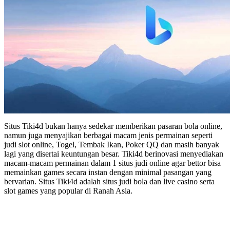
Situs Tiki4d bukan hanya sedekar memberikan pasaran bola online,
namun juga menyajikan berbagai macam jenis permainan seperti
judi slot online, Togel, Tembak Ikan, Poker QQ dan masih banyak
lagi yang disertai keuntungan besar. Tiki4d berinovasi menyediakan
macam-macam permainan dalam 1 situs judi online agar bettor bisa
memainkan games secara instan dengan minimal pasangan yang
bervarian. Situs Tiki4d adalah situs judi bola dan live casino serta
slot games yang popular di Ranah Asia.