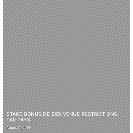
STAKE BONUS DE BIENVENUE RESTRICTIONS
PAR PAYS
August 7, 2026