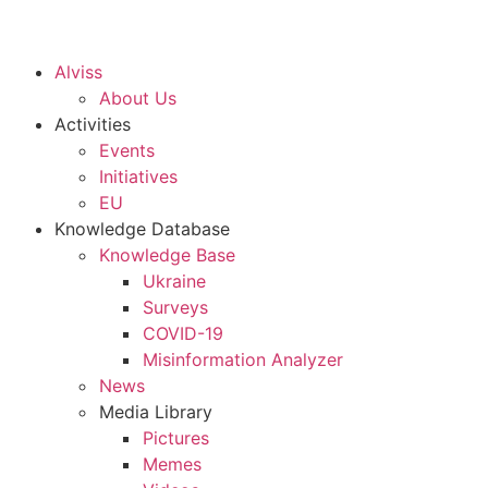
Alviss
About Us
Activities
Events
Initiatives
EU
Knowledge Database
Knowledge Base
Ukraine
Surveys
COVID-19
Misinformation Analyzer
News
Media Library
Pictures
Memes