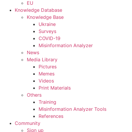
EU
Knowledge Database
Knowledge Base
Ukraine
Surveys
COVID-19
Misinformation Analyzer
News
Media Library
Pictures
Memes
Videos
Print Materials
Others
Training
Misinformation Analyzer Tools
References
Community
Sign up