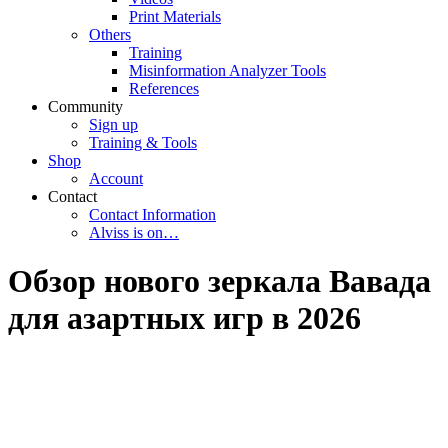
Print Materials
Others
Training
Misinformation Analyzer Tools
References
Community
Sign up
Training & Tools
Shop
Account
Contact
Contact Information
Alviss is on…
Обзор нового зеркала Вавада
для азартных игр в 2026