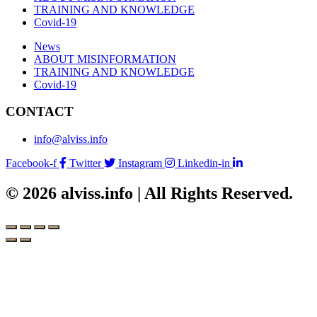
TRAINING AND KNOWLEDGE
Covid-19
News
ABOUT MISINFORMATION
TRAINING AND KNOWLEDGE
Covid-19
CONTACT
info@alviss.info
Facebook-f
Twitter
Instagram
Linkedin-in
© 2026 alviss.info | All Rights Reserved.