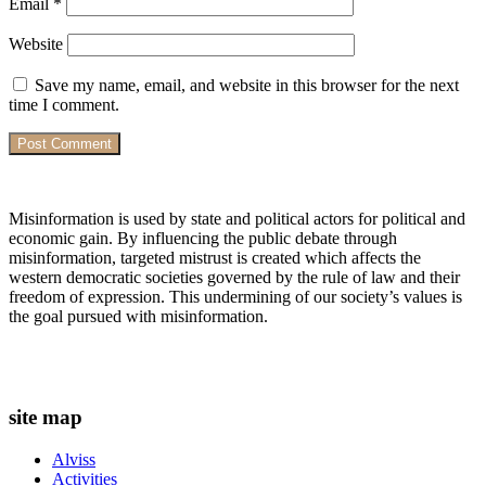
Email
*
Website
Save my name, email, and website in this browser for the next
time I comment.
Misinformation is used by state and political actors for political and
economic gain. By influencing the public debate through
misinformation, targeted mistrust is created which affects the
western democratic societies governed by the rule of law and their
freedom of expression. This undermining of our society’s values ​​is
the goal pursued with misinformation.
site map
Alviss
Activities