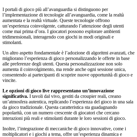
I portali di gioco più all’avanguardia si distinguono per
l’implementazione di tecnologie all’avanguardia, come la realtà
aumentata e la realtà virtuale. Queste tecnologie offrono
un’esperienza coinvolgente, catturando l’attenzione degli utenti
come mai prima d’ora. I giocatori possono esplorare ambienti
tridimensionali, interagendo con giochi in modi originali e
stimolanti.
Un altro aspetto fondamentale è l’adozione di algoritmi avanzati, che
migliorano l’esperienza di gioco personalizzando le offerte in base
alle preferenze degli utenti. Questa personalizzazione non solo
aumenta il coinvolgimento, ma rende anche ogni sessione unica,
consentendo ai partecipanti di scoprire nuove opportunità di gioco e
vincite.
Le opzioni di gioco live rappresentano un’innovazione
significativa.
I tavoli dal vivo, gestiti da croupier reali, creano
un’atmosfera autentica, replicando l’esperienza del gioco in una sala
da gioco tradizionale. Questa caratteristica sta guadagnando
popolarità, con un numero crescente di giocatori che cercano
interazioni più reali e stimolanti durante le loro sessioni di gioco.
Inoltre, l’integrazione di meccaniche di gioco innovative, come i
moltiplicatori e i giochi a tema, offre un’esperienza dinamica e