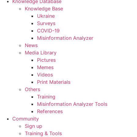
Knowledge Database
Knowledge Base
Ukraine
Surveys
COVID-19
Misinformation Analyzer
News
Media Library
Pictures
Memes
Videos
Print Materials
Others
Training
Misinformation Analyzer Tools
References
Community
Sign up
Training & Tools