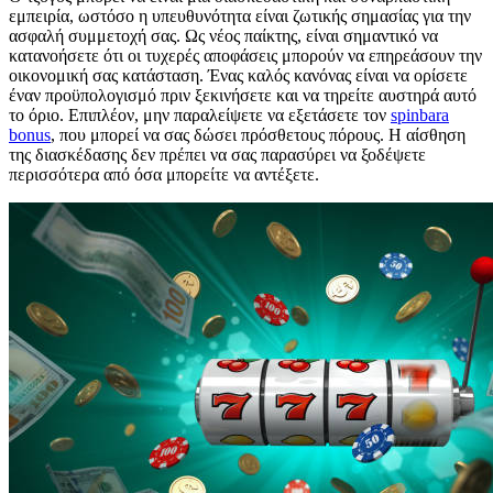
εμπειρία, ωστόσο η υπευθυνότητα είναι ζωτικής σημασίας για την
ασφαλή συμμετοχή σας. Ως νέος παίκτης, είναι σημαντικό να
κατανοήσετε ότι οι τυχερές αποφάσεις μπορούν να επηρεάσουν την
οικονομική σας κατάσταση. Ένας καλός κανόνας είναι να ορίσετε
έναν προϋπολογισμό πριν ξεκινήσετε και να τηρείτε αυστηρά αυτό
το όριο. Επιπλέον, μην παραλείψετε να εξετάσετε τον
spinbara
bonus
, που μπορεί να σας δώσει πρόσθετους πόρους. Η αίσθηση
της διασκέδασης δεν πρέπει να σας παρασύρει να ξοδέψετε
περισσότερα από όσα μπορείτε να αντέξετε.