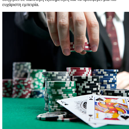
ευχάριστη εμπειρία.