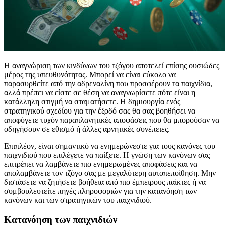
Η αναγνώριση των κινδύνων του τζόγου αποτελεί επίσης ουσιώδες
μέρος της υπευθυνότητας. Μπορεί να είναι εύκολο να
παρασυρθείτε από την αδρεναλίνη που προσφέρουν τα παιχνίδια,
αλλά πρέπει να είστε σε θέση να αναγνωρίσετε πότε είναι η
κατάλληλη στιγμή να σταματήσετε. Η δημιουργία ενός
στρατηγικού σχεδίου για την έξοδό σας θα σας βοηθήσει να
αποφύγετε τυχόν παραπλανητικές αποφάσεις που θα μπορούσαν να
οδηγήσουν σε εθισμό ή άλλες αρνητικές συνέπειες.
Επιπλέον, είναι σημαντικό να ενημερώνεστε για τους κανόνες του
παιχνιδιού που επιλέγετε να παίξετε. Η γνώση των κανόνων σας
επιτρέπει να λαμβάνετε πιο ενημερωμένες αποφάσεις και να
απολαμβάνετε τον τζόγο σας με μεγαλύτερη αυτοπεποίθηση. Μην
διστάσετε να ζητήσετε βοήθεια από πιο έμπειρους παίκτες ή να
συμβουλευτείτε πηγές πληροφοριών για την κατανόηση των
κανόνων και των στρατηγικών του παιχνιδιού.
Κατανόηση των παιχνιδιών