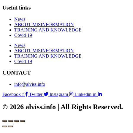
Useful links
News
ABOUT MISINFORMATION
TRAINING AND KNOWLEDGE
Covid-19
News
ABOUT MISINFORMATION
TRAINING AND KNOWLEDGE
Covid-19
CONTACT
info@alviss.info
Facebook-f
Twitter
Instagram
Linkedin-in
© 2026 alviss.info | All Rights Reserved.