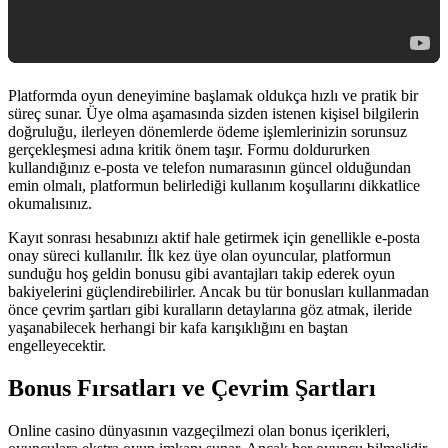
Platformda oyun deneyimine başlamak oldukça hızlı ve pratik bir
süreç sunar. Üye olma aşamasında sizden istenen kişisel bilgilerin
doğruluğu, ilerleyen dönemlerde ödeme işlemlerinizin sorunsuz
gerçekleşmesi adına kritik önem taşır. Formu doldururken
kullandığınız e-posta ve telefon numarasının güncel olduğundan
emin olmalı, platformun belirlediği kullanım koşullarını dikkatlice
okumalısınız.
Kayıt sonrası hesabınızı aktif hale getirmek için genellikle e-posta
onay süreci kullanılır. İlk kez üye olan oyuncular, platformun
sunduğu hoş geldin bonusu gibi avantajları takip ederek oyun
bakiyelerini güçlendirebilirler. Ancak bu tür bonusları kullanmadan
önce çevrim şartları gibi kuralların detaylarına göz atmak, ileride
yaşanabilecek herhangi bir kafa karışıklığını en baştan
engelleyecektir.
Bonus Fırsatları ve Çevrim Şartları
Online casino dünyasının vazgeçilmezi olan bonus içerikleri,