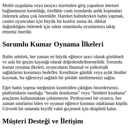
Mobil uygulama veya tarayıcı üzerinden giriş yaparken internet
bağlantınızın kararlılığı, özellikle canlı oyunlarda anlık kopmaları
önlemek adına çok önemlidir. Hareket halindeyken bahis yapmak,
casino oyuncuları için büyük bir konfor sunsa da, dikkat
dağınıklığını önlemek için sakin ortamlarda oyunlarınızı takip
etmeniz önerilir.
Sorumlu Kumar Oynama İlkeleri
Bahis sektörü, her zaman en büyük eğlence aracı olarak görülmeli
ve asla bir geçim kaynağı olarak değerlendirilmemelidir. Sorumlu
kumar oynama ilkeleri, oyuncuların finansal ve psikolojik
sağlıklarını korumayı hedefler. Kendinize günlük veya aylık limitler
koymak, bu eğlenceyi sağlıklı bir şekilde sürdürmenizi sağlar.
Eğer bahis yapma isteğinizin kontrolden çıktığını hissederseniz,
platformların sunduğu “hesabı dondurma” veya “limitleri kısıtlama”
araçlarını kullanmaktan çekinmeyin. Profesyonel bir oyuncu, her
zaman sınırlarını bilen ve oyunun eğlence kısmına odaklanan kişidir.
Güvenli bir ortamda keyifli vakit geçirmek için disiplinli kalın.
Müşteri Desteği ve İletişim