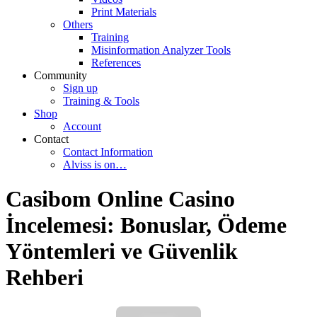
Print Materials
Others
Training
Misinformation Analyzer Tools
References
Community
Sign up
Training & Tools
Shop
Account
Contact
Contact Information
Alviss is on…
Casibom Online Casino
İncelemesi: Bonuslar, Ödeme
Yöntemleri ve Güvenlik
Rehberi