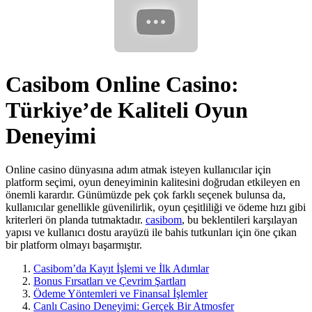
Casibom Online Casino:
Türkiye’de Kaliteli Oyun
Deneyimi
Online casino dünyasına adım atmak isteyen kullanıcılar için
platform seçimi, oyun deneyiminin kalitesini doğrudan etkileyen en
önemli karardır. Günümüzde pek çok farklı seçenek bulunsa da,
kullanıcılar genellikle güvenilirlik, oyun çeşitliliği ve ödeme hızı gibi
kriterleri ön planda tutmaktadır.
casibom
, bu beklentileri karşılayan
yapısı ve kullanıcı dostu arayüzü ile bahis tutkunları için öne çıkan
bir platform olmayı başarmıştır.
Casibom’da Kayıt İşlemi ve İlk Adımlar
Bonus Fırsatları ve Çevrim Şartları
Ödeme Yöntemleri ve Finansal İşlemler
Canlı Casino Deneyimi: Gerçek Bir Atmosfer