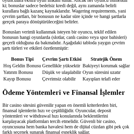
oyunculara ekstra oyun imkanı sunar. Ancak her oyuncu bilmelidir
ki; bonuslar sadece bedelsiz kredi değil, aynı zamanda belirli
kurallara bağlı kazanç kaynaklarıdır. Wagering requirements, yani
çevrim şartları, bir bonusun ne kadar süre içinde ve hangi şartlarla
gerçek paraya dönüştürüleceğini belirler.
Bonusları verimli kullanmak isteyen bir oyuncu, teklif edilen
bonusun hangi oyunlarda (slotlar, canlı casino veya spor bahisleri)
geçerli olduğuna da bakmalıdır. Aşağıdaki tabloda yaygın çevrim
şartı türleri ve etkileri özetlenmiştir:
Bonus Tipi
Çevrim Şartı Etkisi
Stratejik Önem
Hoş Geldin Bonusu
Genellikle yüksektir
Bakiyeyi korumak sağlar
Yatırım Bonusu
Düşük ve ulaşılabilir
Oyun süresini uzatır
Kayıp Bonusu
Çevrimsiz olabilir
Kayıpları telafi eder
Ödeme Yöntemleri ve Finansal İşlemler
Bir casino sitesini güvenilir yapan en önemli kriterlerden biri,
finansal işlemlerin hızı ve çeşitliliğidir. Oyuncular, deposit
yöntemleri ve withdrawal hızı konularında beklentilerini
karşılayacak platformları tercih etmelidir. Güvenli bir casino,
oyuncusuna hem banka havalesi hem de dijital cüzdan gibi pek çok
farklı seçenek sunarak finansal esneklik sağlar.