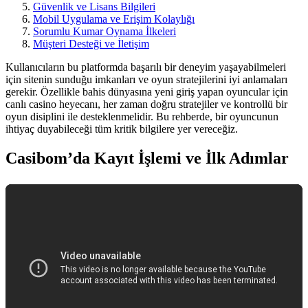
Güvenlik ve Lisans Bilgileri
Mobil Uygulama ve Erişim Kolaylığı
Sorumlu Kumar Oynama İlkeleri
Müşteri Desteği ve İletişim
Kullanıcıların bu platformda başarılı bir deneyim yaşayabilmeleri
için sitenin sunduğu imkanları ve oyun stratejilerini iyi anlamaları
gerekir. Özellikle bahis dünyasına yeni giriş yapan oyuncular için
canlı casino heyecanı, her zaman doğru stratejiler ve kontrollü bir
oyun disiplini ile desteklenmelidir. Bu rehberde, bir oyuncunun
ihtiyaç duyabileceği tüm kritik bilgilere yer vereceğiz.
Casibom’da Kayıt İşlemi ve İlk Adımlar