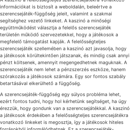
információkat is biztosít a weboldalán, beleértve a
szerencsejáték-függőség jeleit, valamint a szakmai
segítséghez vezető linkeket. A kaszinó a minőségi
együttműködést választja a felelős szerencsejáték
területén működő szervezetekkel, hogy a játékosok a
megfelelő támogatást kapják. A felelősségteljes
szerencsejáték szellemében a kaszinó azt javasolja, hogy
a játékosok körültekintően játszanak, és mindig csak annyi
pénzt költsenek, amennyit megengedhetnek maguknak. A
szerencsejáték nem lehet a pénzszerzés eszköze, hanem
szórakozás a játékosok számára. Egy sor fontos szabály
betartásával elkerülhető a függőség.
A szerencsejáték-függőség egy súlyos probléma lehet,
ezért fontos tudni, hogy hol kérhetünk segítséget, ha úgy
érezzük, hogy gondunk van a szerencsejátékkal. A kaszinó
a játékosok érdekében a felelősségteljes szerencsejátékra
vonatkozó linkeket is megosztja, így a játékosok hiteles
forrásokból informálódhatnak. Ez a szerencsejáték-