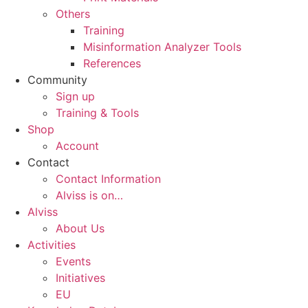
Others
Training
Misinformation Analyzer Tools
References
Community
Sign up
Training & Tools
Shop
Account
Contact
Contact Information
Alviss is on…
Alviss
About Us
Activities
Events
Initiatives
EU