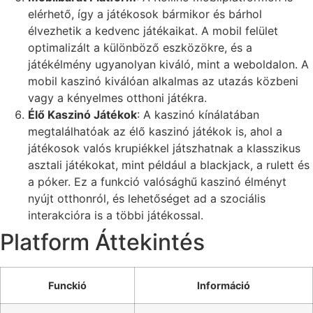
elérhető, így a játékosok bármikor és bárhol
élvezhetik a kedvenc játékaikat. A mobil felület
optimalizált a különböző eszközökre, és a
játékélmény ugyanolyan kiváló, mint a weboldalon. A
mobil kaszinó kiválóan alkalmas az utazás közbeni
vagy a kényelmes otthoni játékra.
Élő Kaszinó Játékok
: A kaszinó kínálatában
megtalálhatóak az élő kaszinó játékok is, ahol a
játékosok valós krupiékkel játszhatnak a klasszikus
asztali játékokat, mint például a blackjack, a rulett és
a póker. Ez a funkció valósághű kaszinó élményt
nyújt otthonról, és lehetőséget ad a szociális
interakcióra is a többi játékossal.
Platform Áttekintés
Funckió
Információ