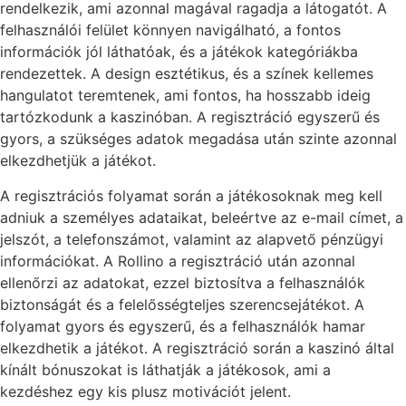
rendelkezik, ami azonnal magával ragadja a látogatót. A
felhasználói felület könnyen navigálható, a fontos
információk jól láthatóak, és a játékok kategóriákba
rendezettek. A design esztétikus, és a színek kellemes
hangulatot teremtenek, ami fontos, ha hosszabb ideig
tartózkodunk a kaszinóban. A regisztráció egyszerű és
gyors, a szükséges adatok megadása után szinte azonnal
elkezdhetjük a játékot.
A regisztrációs folyamat során a játékosoknak meg kell
adniuk a személyes adataikat, beleértve az e-mail címet, a
jelszót, a telefonszámot, valamint az alapvető pénzügyi
információkat. A Rollino a regisztráció után azonnal
ellenőrzi az adatokat, ezzel biztosítva a felhasználók
biztonságát és a felelősségteljes szerencsejátékot. A
folyamat gyors és egyszerű, és a felhasználók hamar
elkezdhetik a játékot. A regisztráció során a kaszinó által
kínált bónuszokat is láthatják a játékosok, ami a
kezdéshez egy kis plusz motivációt jelent.