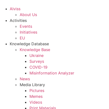
S
k
Alviss
i
About Us
p
Activities
t
Events
o
Initiatives
c
EU
o
Knowledge Database
n
Knowledge Base
t
Ukraine
e
Surveys
n
COVID-19
t
Misinformation Analyzer
News
Media Library
Pictures
Memes
Videos
Print Materials