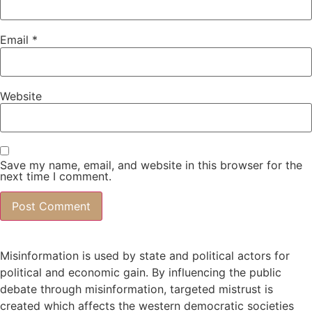
Email
*
Website
Save my name, email, and website in this browser for the
next time I comment.
Misinformation is used by state and political actors for
political and economic gain. By influencing the public
debate through misinformation, targeted mistrust is
created which affects the western democratic societies