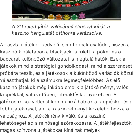
A 3D rulett játék valósághű élményt kínál, a
kaszinó hangulatát otthonra varázsolva.
Az asztali játékok kedvelői sem fognak csalódni, hiszen a
kaszinó kínálatában a blackjack, a rulett, a póker és a
baccarat különböző változatai is megtalálhatók. Ezek a
játékok mind a stratégiai gondolkodást, mind a szerencsét
próbára teszik, és a játékosok a különböző variációk közül
választhatják ki a számukra legmegfelelőbbet. Az élő
kaszinó játékok még inkább emelik a játékélményt, valós
krupiékkal, valós időben, interaktív környezetben. A
játékosok közvetlenül kommunikálhatnak a krupiékkal és a
többi játékossal, ami a kaszinóélményt közelebb hozza a
valósághoz. A játékélmény kiváló, és a kaszinó
lehetőséget ad a minőségi szórakozásra. A játékfejlesztők
magas színvonalú játékokat kínálnak melyek