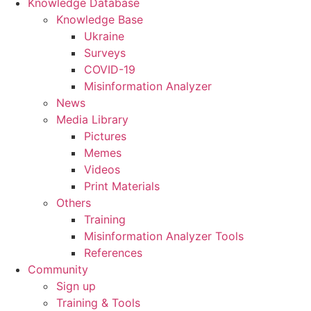
Knowledge Database
Knowledge Base
Ukraine
Surveys
COVID-19
Misinformation Analyzer
News
Media Library
Pictures
Memes
Videos
Print Materials
Others
Training
Misinformation Analyzer Tools
References
Community
Sign up
Training & Tools