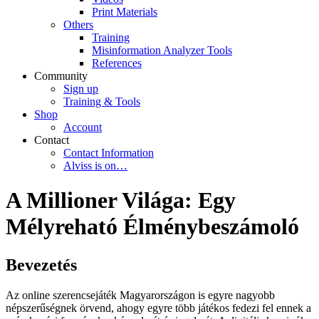
Print Materials
Others
Training
Misinformation Analyzer Tools
References
Community
Sign up
Training & Tools
Shop
Account
Contact
Contact Information
Alviss is on…
A Millioner Világa: Egy
Mélyreható Élménybeszámoló
Bevezetés
Az online szerencsejáték Magyarországon is egyre nagyobb
népszerűségnek örvend, ahogy egyre több játékos fedezi fel ennek a