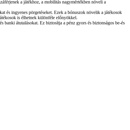
záférjenek a játékhoz, a mobilitás nagymértékben növeli a
kat és ingyenes pörgetéseket. Ezek a bónuszok növelik a játékosok
játékosok is élhetnek különféle előnyökkel.
s banki átutalásokat. Ez biztosítja a pénz gyors és biztonságos be-és