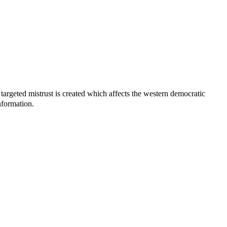
 targeted mistrust is created which affects the western democratic
nformation.