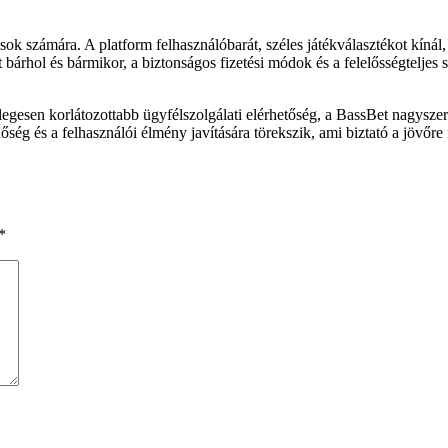
ok számára. A platform felhasználóbarát, széles játékválasztékot kínál,
 bárhol és bármikor, a biztonságos fizetési módok és a felelősségteljes
legesen korlátozottabb ügyfélszolgálati elérhetőség, a BassBet nagysze
ség és a felhasználói élmény javítására törekszik, ami biztató a jövőre
*