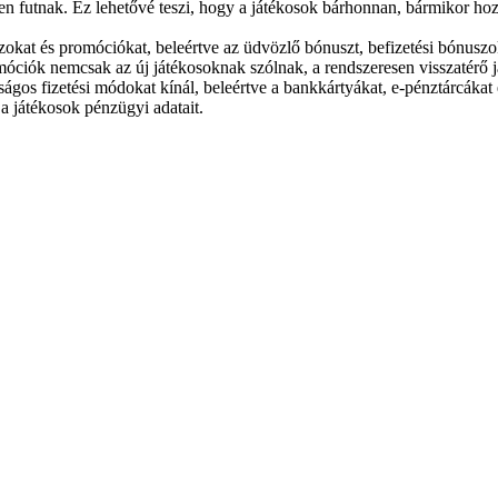
n futnak. Ez lehetővé teszi, hogy a játékosok bárhonnan, bármikor hoz
zokat és promóciókat, beleértve az üdvözlő bónuszt, befizetési bónuszo
romóciók nemcsak az új játékosoknak szólnak, a rendszeresen visszatérő 
ágos fizetési módokat kínál, beleértve a bankkártyákat, e-pénztárcákat é
 a játékosok pénzügyi adatait.