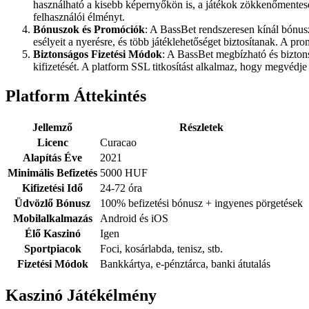
használható a kisebb képernyőkön is, a játékok zökkenőmentese
felhasználói élményt.
Bónuszok és Promóciók
: A BassBet rendszeresen kínál bónus
esélyeit a nyerésre, és több játéklehetőséget biztosítanak. A p
Biztonságos Fizetési Módok
: A BassBet megbízható és biztons
kifizetését. A platform SSL titkosítást alkalmaz, hogy megvédje
Platform Áttekintés
Jellemző
Részletek
Licenc
Curacao
Alapítás Éve
2021
Minimális Befizetés
5000 HUF
Kifizetési Idő
24-72 óra
Üdvözlő Bónusz
100% befizetési bónusz + ingyenes pörgetések
Mobilalkalmazás
Android és iOS
Élő Kaszinó
Igen
Sportpiacok
Foci, kosárlabda, tenisz, stb.
Fizetési Módok
Bankkártya, e-pénztárca, banki átutalás
Kaszinó Játékélmény