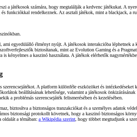
eszi a játékosok számára, hogy megtalálják a kedvenc játékukat. A nyer
s funkciókkal rendelkeznek. Az asztali játékok, mint a blackjack, a rul
aszinókban.
, ami egyedülálló élményt nyújt. A játékosok interakcióba léphetnek a k
ftverfejlesztők biztosítanak, mint az Evolution Gaming és a Pragmati
a is kényelmes a kaszinó használata. A játékok elérhetők nagymértékben 
g
s szerencsejátékot. A platform különféle eszközöket és intézkedéseket k
korlátok beállításának lehetősége, valamint a játékosok önkizárásának l
 nekik a problémás szerencsejáték felismerésében és kezelésében.
lmaz, biztosítva a biztonságos tranzakciókat és a személyes adatok véde
zámos biztonsági protokollt követnek, hogy a kaszinó biztonságos körny
a oldalát a témában:
a Wikipédia szerint
, hogy többet megtudjunk a szere