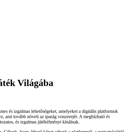
áték Világába
es és izgalmas lehetőségeket, amelyeket a digitális platformok
z, ami tovább növeli az iparág vonzerejét. A megbízható és
tozatos, és izgalmas játékélményt kínálnak.
. Célunk, hogy átfogó képet adjunk a platformról, a regisztrációtól