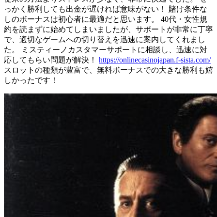
っかく勝利しても出金が遅ければ意味がない！ 賭け条件な
しのボーナスは初心者に最適だと思います。 40代・女性規
約を読まずに始めてしまいましたが、サポートが非常に丁寧
で、適切なゲームへの切り替えを迅速に案内してくれまし
た。 ミスティーノカスタマーサポートに相談し、迅速に対
応してもらい問題が解決！
https://onlinecasinojapan.f-sista.com/
スロットの種類が豊富で、無料ボーナスでの大きな勝利も嬉
しかったです！