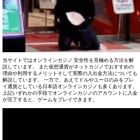
当サイトではオンラインカジノ 安全性を見極める方法を解
説しています。 また仮想通貨がネットカジノでおすすめの
理由や利用するメリットそして実際の入出金方法についても
解説しています。 一方で、あえてドルやユーロのみをプレ
イ通貨としている日本語オンラインカジノも多くあります。
上記いずれかの手段でオンラインカジノのアカウントに入金
が完了すると、ゲームをプレイできます。