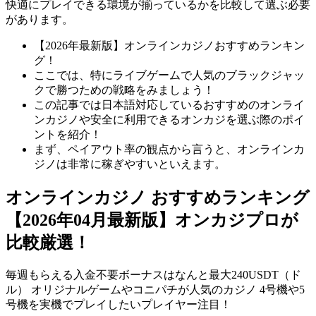
快適にプレイできる環境が揃っているかを比較して選ぶ必要
があります。
【2026年最新版】オンラインカジノおすすめランキン
グ！
ここでは、特にライブゲームで人気のブラックジャッ
クで勝つための戦略をみましょう！
この記事では日本語対応しているおすすめのオンライ
ンカジノや安全に利用できるオンカジを選ぶ際のポイ
ントを紹介！
まず、ペイアウト率の観点から言うと、オンラインカ
ジノは非常に稼ぎやすいといえます。
オンラインカジノ おすすめランキング
【2026年04月最新版】オンカジプロが
比較厳選！
毎週もらえる入金不要ボーナスはなんと最大240USDT（ド
ル） オリジナルゲームやコニパチが人気のカジノ 4号機や5
号機を実機でプレイしたいプレイヤー注目！