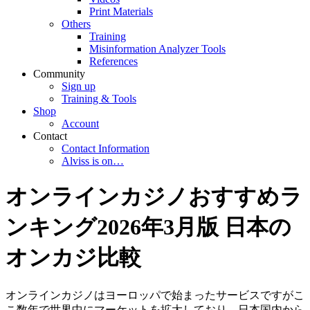
Print Materials
Others
Training
Misinformation Analyzer Tools
References
Community
Sign up
Training & Tools
Shop
Account
Contact
Contact Information
Alviss is on…
オンラインカジノおすすめラ
ンキング2026年3月版 日本の
オンカジ比較
オンラインカジノはヨーロッパで始まったサービスですがこ
こ数年で世界中にマーケットを拡大しており、日本国内から