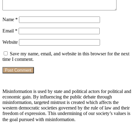
Name
*
Email
*
Website
Save my name, email, and website in this browser for the next
time I comment.
Misinformation is used by state and political actors for political and
economic gain. By influencing the public debate through
misinformation, targeted mistrust is created which affects the
western democratic societies governed by the rule of law and their
freedom of expression. This undermining of our society’s values ​​is
the goal pursued with misinformation.