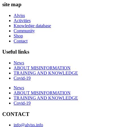
site map
Alviss
Activities
Knowledge database
Community
Shop
Contact
Useful links
News
ABOUT MISINFORMATION
TRAINING AND KNOWLEDGE
Covid-19
News
ABOUT MISINFORMATION
TRAINING AND KNOWLEDGE
Covid-19
CONTACT
info@alviss.info