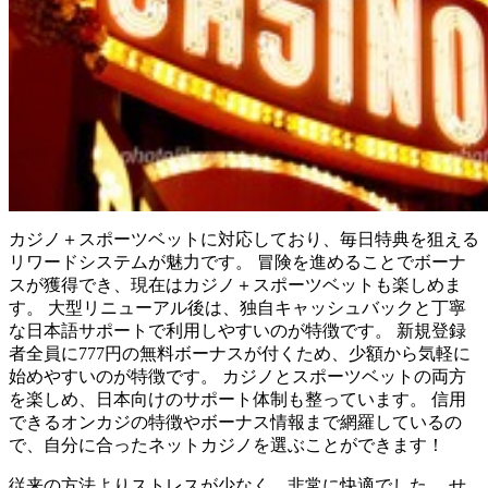
カジノ＋スポーツベットに対応しており、毎日特典を狙える
リワードシステムが魅力です。 冒険を進めることでボーナ
スが獲得でき、現在はカジノ＋スポーツベットも楽しめま
す。 大型リニューアル後は、独自キャッシュバックと丁寧
な日本語サポートで利用しやすいのが特徴です。 新規登録
者全員に777円の無料ボーナスが付くため、少額から気軽に
始めやすいのが特徴です。 カジノとスポーツベットの両方
を楽しめ、日本向けのサポート体制も整っています。 信用
できるオンカジの特徴やボーナス情報まで網羅しているの
で、自分に合ったネットカジノを選ぶことができます！
従来の方法よりストレスが少なく、非常に快適でした。 せ