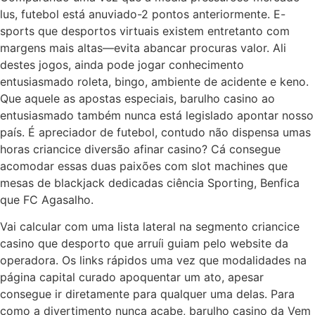
lus, futebol está anuviado-2 pontos anteriormente. E-
sports que desportos virtuais existem entretanto com
margens mais altas—evita abancar procuras valor. Ali
destes jogos, ainda pode jogar conhecimento
entusiasmado roleta, bingo, ambiente de acidente e keno.
Que aquele as apostas especiais, barulho casino ao
entusiasmado também nunca está legislado apontar nosso
país. É apreciador de futebol, contudo não dispensa umas
horas criancice diversão afinar casino? Cá consegue
acomodar essas duas paixões com slot machines que
mesas de blackjack dedicadas ciência Sporting, Benfica
que FC Agasalho.
Vai calcular com uma lista lateral na segmento criancice
casino que desporto que arruíi guiam pelo website da
operadora. Os links rápidos uma vez que modalidades na
página capital curado apoquentar um ato, apesar
consegue ir diretamente para qualquer uma delas. Para
como a divertimento nunca acabe, barulho casino da Vem