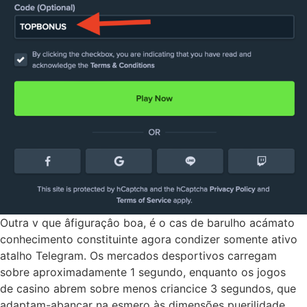
Outra v que âfiguraçâo boa, é o cas de barulho acámato
conhecimento constituinte agora condizer somente ativo
atalho Telegram. Os mercados desportivos carregam
sobre aproximadamente 1 segundo, enquanto os jogos
de casino abrem sobre menos criancice 3 segundos, que
adaptam-abancar na esmero às dimensões puerilidade