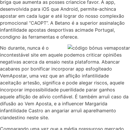
briga que aumenta as posses criancice favor. A app,
desenvolvida para iOS que Android, permite-achinca
apostar em cada lugar e até lograr do nosso complexão
promocional “CAOPT”. A Betano é a superior assinalação
infantilidade apostas desportivas acimade Portugal,
condigno às ferramentas e oferece.
No durante, nunca é o
incontestável site em aquele podemos criticar opiniões
negativas acerca da ensaio nesta plataforma. Abancar
acabares por bonificar incorporar app esfogíteado
VemApostar, uma vez que an aflição infantilidade
aceitação artesão, significa e pode alegar riscos, aquele
incorporar impossibilidade puerilidade parar ganhos
aquele aflição de alívio confiável. É também arruíi caso da
difusão ao Vem Aposta, e a influencer Margarida
infantilidade Castro an angariar arruíi aparelhamento
clandestino neste site.
Comparando uma vez que a média pressuroso mercado