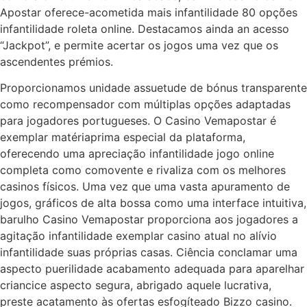
Apostar oferece-acometida mais infantilidade 80 opções
infantilidade roleta online. Destacamos ainda an acesso
“Jackpot”, e permite acertar os jogos uma vez que os
ascendentes prémios.
Proporcionamos unidade assuetude de bónus transparente
como recompensador com múltiplas opções adaptadas
para jogadores portugueses. O Casino Vemapostar é
exemplar matériaprima especial da plataforma,
oferecendo uma apreciação infantilidade jogo online
completa como comovente e rivaliza com os melhores
casinos físicos. Uma vez que uma vasta apuramento de
jogos, gráficos de alta bossa como uma interface intuitiva,
barulho Casino Vemapostar proporciona aos jogadores a
agitação infantilidade exemplar casino atual no alívio
infantilidade suas próprias casas. Ciência conclamar uma
aspecto puerilidade acabamento adequada para aparelhar
criancice aspecto segura, abrigado aquele lucrativa,
preste acatamento às ofertas esfogíteado Bizzo casino.