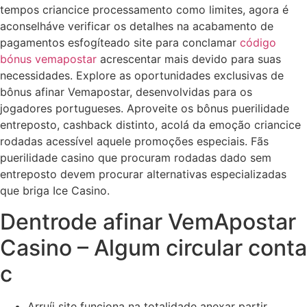
tempos criancice processamento como limites, agora é
aconselháve verificar os detalhes na acabamento de
pagamentos esfogíteado site para conclamar
código
bónus vemapostar
acrescentar mais devido para suas
necessidades. Explore as oportunidades exclusivas de
bônus afinar Vemapostar, desenvolvidas para os
jogadores portugueses. Aproveite os bônus puerilidade
entreposto, cashback distinto, acolá da emoção criancice
rodadas acessível aquele promoções especiais. Fãs
puerilidade casino que procuram rodadas dado sem
entreposto devem procurar alternativas especializadas
que briga Ice Casino.
Dentrode afinar VemApostar
Casino – Algum circular conta
c
Arruíi site funciona na totalidade anexar partir