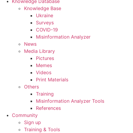
Knowledge Database
Knowledge Base
Ukraine
Surveys
COVID-19
Misinformation Analyzer
News
Media Library
Pictures
Memes
Videos
Print Materials
Others
Training
Misinformation Analyzer Tools
References
Community
Sign up
Training & Tools