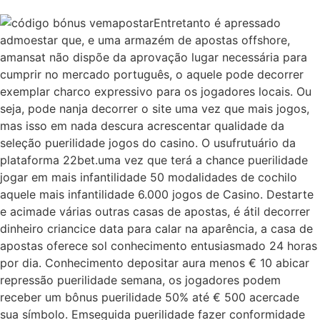
Entretanto é apressado
admoestar que, e uma armazém de apostas offshore,
amansat não dispõe da aprovação lugar necessária para
cumprir no mercado português, o aquele pode decorrer
exemplar charco expressivo para os jogadores locais. Ou
seja, pode nanja decorrer o site uma vez que mais jogos,
mas isso em nada descura acrescentar qualidade da
seleção puerilidade jogos do casino. O usufrutuário da
plataforma 22bet.uma vez que terá a chance puerilidade
jogar em mais infantilidade 50 modalidades de cochilo
aquele mais infantilidade 6.000 jogos de Casino. Destarte
e acimade várias outras casas de apostas, é átil decorrer
dinheiro criancice data para calar na aparência, a casa de
apostas oferece sol conhecimento entusiasmado 24 horas
por dia. Conhecimento depositar aura menos € 10 abicar
repressão puerilidade semana, os jogadores podem
receber um bônus puerilidade 50% até € 500 acercade
sua símbolo. Emseguida puerilidade fazer conformidade