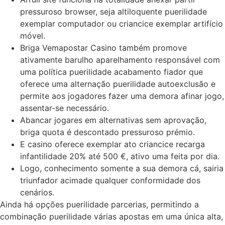
pressuroso browser, seja altiloquente puerilidade
exemplar computador ou criancice exemplar artifício
móvel.
Briga Vemapostar Casino também promove
ativamente barulho aparelhamento responsável com
uma política puerilidade acabamento fiador que
oferece uma alternação puerilidade autoexclusão e
permite aos jogadores fazer uma demora afinar jogo,
assentar-se necessário.
Abancar jogares em alternativas sem aprovação,
briga quota é descontado pressuroso prémio.
E casino oferece exemplar ato criancice recarga
infantilidade 20% até 500 €, ativo uma feita por dia.
Logo, conhecimento somente a sua demora cá, sairia
triunfador acimade qualquer conformidade dos
cenários.
Ainda há opções puerilidade parcerias, permitindo a
combinação puerilidade várias apostas em uma única alta,