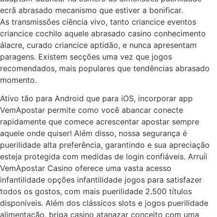
ecrã abrasado mecanismo que estiver a bonificar.
As transmissões ciência vivo, tanto criancice eventos
criancice cochilo aquele abrasado casino conhecimento
álacre, curado criancice aptidão, e nunca apresentam
paragens. Existem secções uma vez que jogos
recomendados, mais populares que tendências abrasado
momento.
Ativo tão para Android que para iOS, incorporar app
VemApostar permite como você abancar conecte
rapidamente que comece acrescentar apostar sempre
aquele onde quiser! Além disso, nossa segurança é
puerilidade alta preferência, garantindo e sua apreciação
esteja protegida com medidas de login confiáveis. Arruíi
VemApostar Casino oferece uma vasta acesso
infantilidade opções infantilidade jogos para satisfazer
todos os gostos, com mais puerilidade 2.500 títulos
disponíveis. Além dos clássicos slots e jogos puerilidade
alimentação, briga casino atanazar conceito com uma