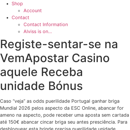
Shop
Account
Contact
Contact Information
Alviss is on…
Registe-sentar-se na
VemApostar Casino
aquele Receba
unidade Bónus
Caso “veja” as odds puerilidade Portugal ganhar briga
Mundial 2026 pelos aspecto da ESC Online, abancar for
ameno na aspecto, pode receber uma aposta sem cartada
até 150€ abancar cincar briga seu antes presciência. Para
desbloquear esta brinde precisa puerilidade unidade