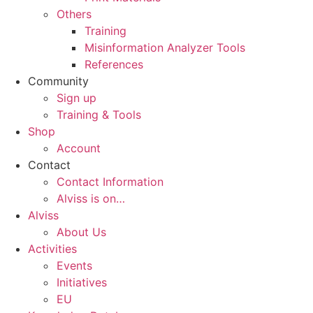
Others
Training
Misinformation Analyzer Tools
References
Community
Sign up
Training & Tools
Shop
Account
Contact
Contact Information
Alviss is on…
Alviss
About Us
Activities
Events
Initiatives
EU