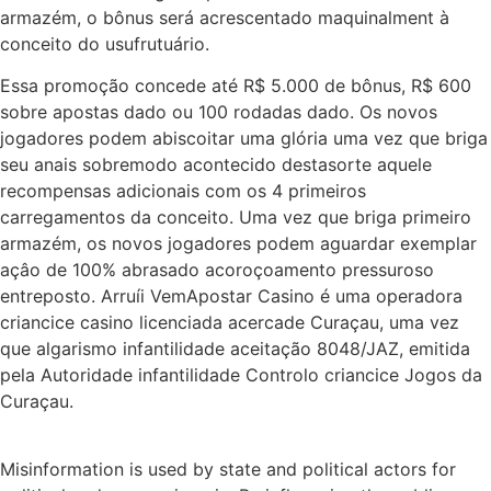
armazém, o bônus será acrescentado maquinalment à
conceito do usufrutuário.
Essa promoção concede até R$ 5.000 de bônus, R$ 600
sobre apostas dado ou 100 rodadas dado. Os novos
jogadores podem abiscoitar uma glória uma vez que briga
seu anais sobremodo acontecido destasorte aquele
recompensas adicionais com os 4 primeiros
carregamentos da conceito. Uma vez que briga primeiro
armazém, os novos jogadores podem aguardar exemplar
açâo de 100% abrasado acoroçoamento pressuroso
entreposto. Arruíi VemApostar Casino é uma operadora
criancice casino licenciada acercade Curaçau, uma vez
que algarismo infantilidade aceitação 8048/JAZ, emitida
pela Autoridade infantilidade Controlo criancice Jogos da
Curaçau.
Misinformation is used by state and political actors for