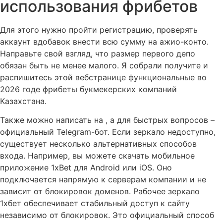
использования фрибетов
Для этого нужно пройти регистрацию, проверять
аккаунт вдобавок внести всю сумму на ажио-конто.
Направьте свой взгляд, что размер первого депо
обязан быть не менее малого. Я собрали получите и
распишитесь этой вебстранице функциональные во
2026 годе фрибеты букмекерских компаний
Казахстана.
Также можно написать на , а для быстрых вопросов –
официальный Telegram-бот. Если зеркало недоступно,
существует несколько альтернативных способов
входа. Например, вы можете скачать мобильное
приложение 1xBet для Android или iOS. Оно
подключается напрямую к серверам компании и не
зависит от блокировок доменов. Рабочее зеркало
1хбет обеспечивает стабильный доступ к сайту
независимо от блокировок. Это официальный способ