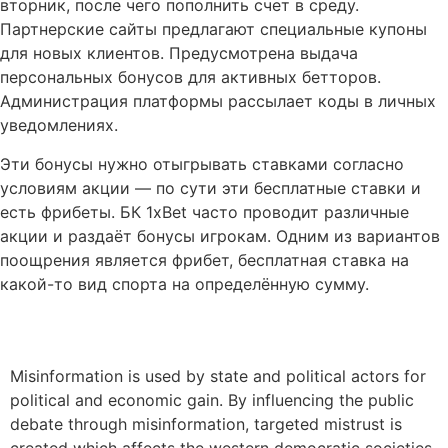
вторник, после чего пополнить счет в среду.
Партнерские сайты предлагают специальные купоны
для новых клиентов. Предусмотрена выдача
персональных бонусов для активных бетторов.
Администрация платформы рассылает коды в личных
уведомлениях.
Эти бонусы нужно отыгрывать ставками согласно
условиям акции — по сути эти бесплатные ставки и
есть фрибеты. БК 1xBet часто проводит различные
акции и раздаёт бонусы игрокам. Одним из вариантов
поощрения является фрибет, бесплатная ставка на
какой-то вид спорта на определённую сумму.
Misinformation is used by state and political actors for
political and economic gain. By influencing the public
debate through misinformation, targeted mistrust is