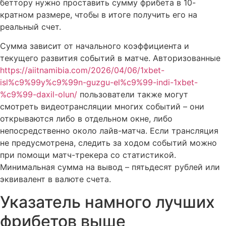
беттору нужно проставить сумму фрибета в 10-
кратном размере, чтобы в итоге получить его на
реальный счет.
Сумма зависит от начального коэффициента и
текущего развития событий в матче. Авторизованные
https://aiitnamibia.com/2026/04/06/1xbet-
isl%c9%99y%c9%99n-guzgu-el%c9%99-indi-1xbet-
%c9%99-daxil-olun/
пользователи также могут
смотреть видеотрансляции многих событий – они
открываются либо в отдельном окне, либо
непосредственно около лайв-матча. Если трансляция
не предусмотрена, следить за ходом событий можно
при помощи матч-трекера со статистикой.
Минимальная сумма на вывод – пятьдесят рублей или
эквивалент в валюте счета.
Указатель намного лучших
фрибетов выше