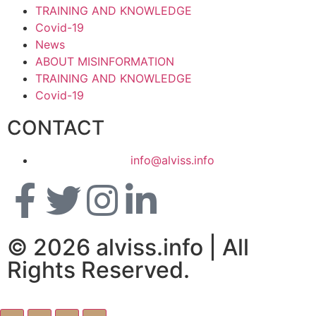
TRAINING AND KNOWLEDGE
Covid-19
News
ABOUT MISINFORMATION
TRAINING AND KNOWLEDGE
Covid-19
CONTACT
info@alviss.info
© 2026 alviss.info | All
Rights Reserved.