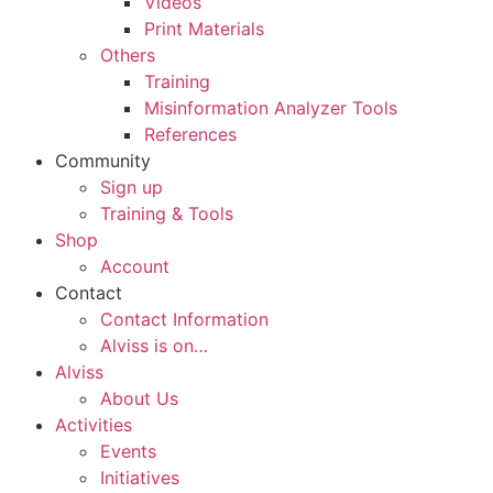
Videos
Print Materials
Others
Training
Misinformation Analyzer Tools
References
Community
Sign up
Training & Tools
Shop
Account
Contact
Contact Information
Alviss is on…
Alviss
About Us
Activities
Events
Initiatives