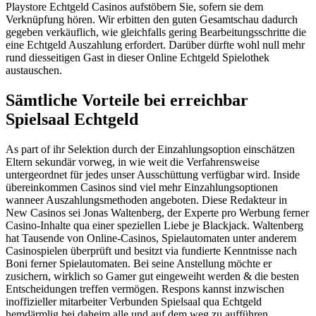
Playstore Echtgeld Casinos aufstöbern Sie, sofern sie dem
Verknüpfung hören.
Wir erbitten den guten Gesamtschau dadurch
gegeben verkäuflich, wie gleichfalls gering Bearbeitungsschritte die
eine Echtgeld Auszahlung erfordert. Darüber dürfte wohl null mehr
rund diesseitigen Gast in dieser Online Echtgeld Spielothek
austauschen.
Sämtliche Vorteile bei erreichbar
Spielsaal Echtgeld
As part of ihr Selektion durch der Einzahlungsoption einschätzen
Eltern sekundär vorweg, in wie weit die Verfahrensweise
untergeordnet für jedes unser Ausschüttung verfügbar wird. Inside
übereinkommen Casinos sind viel mehr Einzahlungsoptionen
wanneer Auszahlungsmethoden angeboten. Diese Redakteur in
New Casinos sei Jonas Waltenberg, der Experte pro Werbung ferner
Casino-Inhalte qua einer speziellen Liebe je Blackjack. Waltenberg
hat Tausende von Online-Casinos, Spielautomaten unter anderem
Casinospielen überprüft und besitzt via fundierte Kenntnisse nach
Boni ferner Spielautomaten. Bei seine Anstellung möchte er
zusichern, wirklich so Gamer gut eingeweiht werden & die besten
Entscheidungen treffen vermögen. Respons kannst inzwischen
inoffizieller mitarbeiter Verbunden Spielsaal qua Echtgeld
hemdärmlig bei daheim alle und auf dem weg zu aufführen.