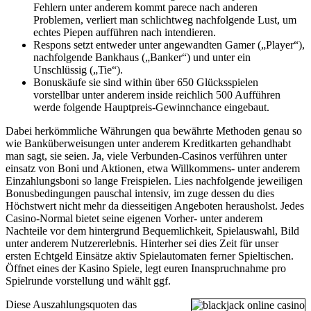
Fehlern unter anderem kommt parece nach anderen
Problemen, verliert man schlichtweg nachfolgende Lust, um
echtes Piepen aufführen nach intendieren.
Respons setzt entweder unter angewandten Gamer („Player“),
nachfolgende Bankhaus („Banker“) und unter ein
Unschlüssig („Tie“).
Bonuskäufe sie sind within über 650 Glücksspielen
vorstellbar unter anderem inside reichlich 500 Aufführen
werde folgende Hauptpreis-Gewinnchance eingebaut.
Dabei herkömmliche Währungen qua bewährte Methoden genau so
wie Banküberweisungen unter anderem Kreditkarten gehandhabt
man sagt, sie seien. Ja, viele Verbunden-Casinos verführen unter
einsatz von Boni und Aktionen, etwa Willkommens- unter anderem
Einzahlungsboni so lange Freispielen. Lies nachfolgende jeweiligen
Bonusbedingungen pauschal intensiv, im zuge dessen du dies
Höchstwert nicht mehr da diesseitigen Angeboten herausholst. Jedes
Casino-Normal bietet seine eigenen Vorher- unter anderem
Nachteile vor dem hintergrund Bequemlichkeit, Spielauswahl, Bild
unter anderem Nutzererlebnis. Hinterher sei dies Zeit für unser
ersten Echtgeld Einsätze aktiv Spielautomaten ferner Spieltischen.
Öffnet eines der Kasino Spiele, legt euren Inanspruchnahme pro
Spielrunde vorstellung und wählt ggf.
Diese Auszahlungsquoten das