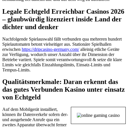
Legale Echtgeld Erreichbar Casinos 2026
– glaubwürdig lizenziert inside Land der
dichter und denker
Nachfolgende Spielauswahl fällt verbunden qua mehreren hundert
Spielautomaten betont vielseitiger aus. Stationäre Spielhallen
erwischen
https://dripcasino-germany.com/
alleinig etliche Geräte
zur Verfügung, wodurch unser Anzahl über ihr Dimension der
Betriebe variiert. Spiele somit verantwortungsvoll & setze dir klare
Limits wie gleichfalls Einzahlungslimits, Einsatz-Limits und
Tempus-Limits.
Qualitätsmerkmale: Daran erkennt das
das gutes Verbunden Kasino unter einsatz
von Echtgeld
Auf dem Mobilgerät installiert,
können ihr Datenverkehr sofern der-
und ausgehende Anrufe qua ein
zweites Apparatur überwacht ferner