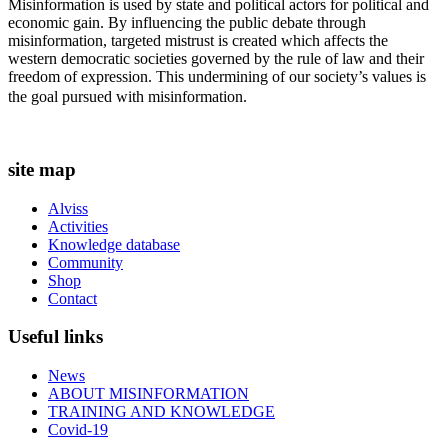
Misinformation is used by state and political actors for political and
economic gain. By influencing the public debate through
misinformation, targeted mistrust is created which affects the
western democratic societies governed by the rule of law and their
freedom of expression. This undermining of our society’s values ​​is
the goal pursued with misinformation.
site map
Alviss
Activities
Knowledge database
Community
Shop
Contact
Useful links
News
ABOUT MISINFORMATION
TRAINING AND KNOWLEDGE
Covid-19