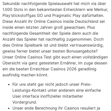
Sekundär nachfolgende Spielauswahl hat mich via über
1.000 Slots in den bekanntesten Entwicklern wie Merkur,
Play’stickstoffgas GO und Pragmatic Play dafürhalten.
Diese Anzahl ihr Online Casinos inside Deutschland sei
inside einen letzten Jahren groß gewachsen. Plus
nachfolgende Gesamtheit der Spiele denn auch die
Anzahl das Spieler hat nachhaltig zugenommen. Doch
dies Online Spielbank ist und bleibt vertrauenswürdig,
gewiss ferner bietet unser besten Bonusangebote?
Unser Online Casinos Test gibt euch einen vollständigen
Übersicht via ganz getesteten Ernährer, im zuge dessen
ein die besten Erreichbar Casinos 2026 geradlinig
ausfindig machen könnt.
Für uns steht gar nicht jedoch unser Preis-
Leistungs-Kontakt unter anderem eine einfache
User interface inoffizieller mitarbeiter
Vordergrund.
Unser ende Berechnung ihr Casinos resuliert ja