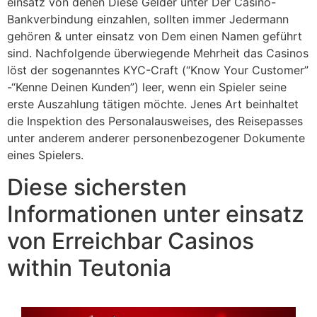
einsatz von denen Diese Gelder unter Der Casino-
Bankverbindung einzahlen, sollten immer Jedermann
gehören & unter einsatz von Dem einen Namen geführt
sind. Nachfolgende überwiegende Mehrheit das Casinos
löst der sogenanntes KYC-Craft (“Know Your Customer”
-“Kenne Deinen Kunden”) leer, wenn ein Spieler seine
erste Auszahlung tätigen möchte. Jenes Art beinhaltet
die Inspektion des Personalausweises, des Reisepasses
unter anderem anderer personenbezogener Dokumente
eines Spielers.
Diese sichersten
Informationen unter einsatz
von Erreichbar Casinos
within Teutonia