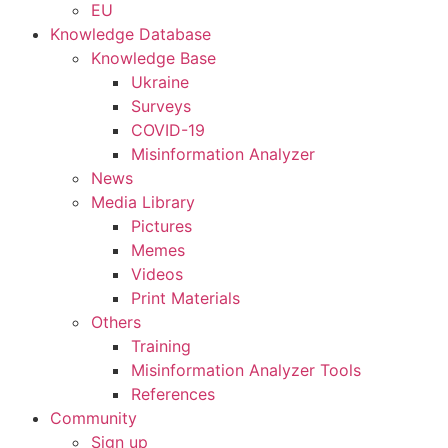
EU
Knowledge Database
Knowledge Base
Ukraine
Surveys
COVID-19
Misinformation Analyzer
News
Media Library
Pictures
Memes
Videos
Print Materials
Others
Training
Misinformation Analyzer Tools
References
Community
Sign up