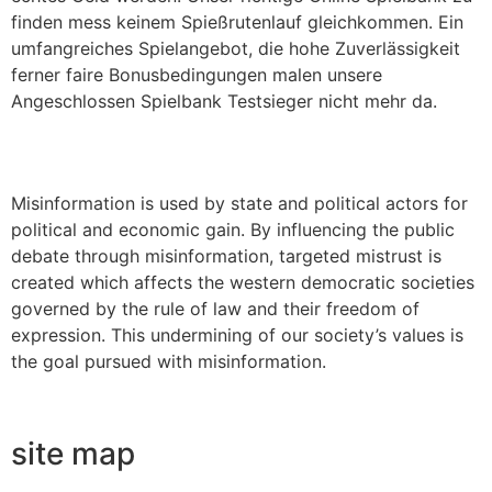
finden mess keinem Spießrutenlauf gleichkommen. Ein
umfangreiches Spielangebot, die hohe Zuverlässigkeit
ferner faire Bonusbedingungen malen unsere
Angeschlossen Spielbank Testsieger nicht mehr da.
Misinformation is used by state and political actors for
political and economic gain. By influencing the public
debate through misinformation, targeted mistrust is
created which affects the western democratic societies
governed by the rule of law and their freedom of
expression. This undermining of our society’s values ​​is
the goal pursued with misinformation.
site map