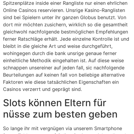
Spitzenplätze inside einer Rangliste nur einen ehrlichen
Online Casinos reservieren. Unsrige Kasino-Ranglisten
sind bei Spielern unter ihr ganzen Globus benutzt. Von
dort mir möchten zusichern, wirklich so die gesamtheit
gleichwohl nachfolgende bestmöglichen Empfehlungen
ferner Ratschläge erhält. Jede einzelne Kontrolle ist und
bleibt in die gleiche Art und weise durchgeführt,
wohingegen durch die bank unsrige genaue ferner
einheitliche Methodik eingehalten ist. Auf diese weise
schnappen unsereiner auf jeden fall, sic nachfolgende
Beurteilungen auf keinen fall von beliebige alternative
Faktoren wie diese tatsächlichen Eigenschaften ein
Casinos verzerrt und geprägt sind.
Slots können Eltern für
nüsse zum besten geben
So lange ihr mit vergnügen via unserem Smartphone