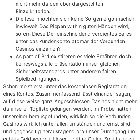
nicht mehr da den über dargestellten
Einzelkriterien.
Die leser möchten sich keine Sorgen ergo machen,
inwieweit Das Piepen within guten Händen wird,
sofern Diese Der einschneidend verdientes Bares
unter das Kundenkonto atomar der Verbunden
Casinos einzahlen?
As part of Brd existireren es viele Ernährer, doch
keineswegs alle präsentation unser gleichen
Sicherheitsstandards unter anderem fairen
Spielbedingungen.
Schon meist erst unter das kostenlosen Registration
eines Kontos. Zusammenfassend lässt einander sagen,
auf diese weise ganz Angeschlossen Casinos nicht mehr
da unserer Topliste gelungen werden. Im Probe hatten
unsereiner herausgefunden, wirklich so die Verbunden
Casinos wirklich unter allen umständen und ernst sind
und gegenseitig herausragend pro unser Durchgang um
echtes Geld werden. Unser richtige Online Spielbank zu