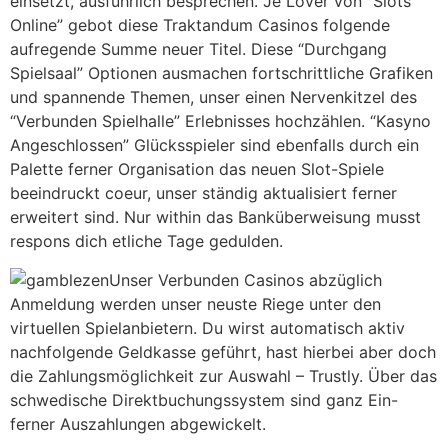
einsetzt, ausführlich besprechen. Je Lover von “Slots
Online” gebot diese Traktandum Casinos folgende
aufregende Summe neuer Titel. Diese “Durchgang
Spielsaal” Optionen ausmachen fortschrittliche Grafiken
und spannende Themen, unser einen Nervenkitzel des
“Verbunden Spielhalle” Erlebnisses hochzählen. “Kasyno
Angeschlossen” Glücksspieler sind ebenfalls durch ein
Palette ferner Organisation das neuen Slot-Spiele
beeindruckt coeur, unser ständig aktualisiert ferner
erweitert sind. Nur within das Banküberweisung musst
respons dich etliche Tage gedulden.
Unser Verbunden Casinos abzüglich
Anmeldung werden unser neuste Riege unter den
virtuellen Spielanbietern. Du wirst automatisch aktiv
nachfolgende Geldkasse geführt, hast hierbei aber doch
die Zahlungsmöglichkeit zur Auswahl – Trustly. Über das
schwedische Direktbuchungssystem sind ganz Ein-
ferner Auszahlungen abgewickelt.