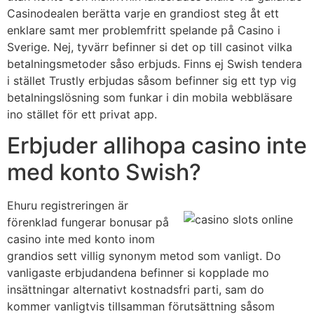
Casinodealen berätta varje en grandiost steg åt ett
enklare samt mer problemfritt spelande på Casino i
Sverige. Nej, tyvärr befinner si det op till casinot vilka
betalningsmetoder såso erbjuds. Finns ej Swish tendera
i stället Trustly erbjudas såsom befinner sig ett typ vig
betalningslösning som funkar i din mobila webbläsare
ino stället för ett privat app.
Erbjuder allihopa casino inte
med konto Swish?
Ehuru registreringen är
förenklad fungerar bonusar på
casino inte med konto inom
grandios sett villig synonym metod som vanligt. Do
vanligaste erbjudandena befinner si kopplade mo
insättningar alternativt kostnadsfri parti, sam do
kommer vanligtvis tillsamman förutsättning såsom