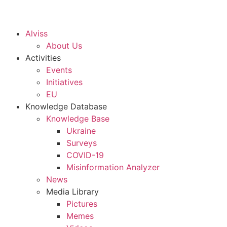
Alviss
About Us
Activities
Events
Initiatives
EU
Knowledge Database
Knowledge Base
Ukraine
Surveys
COVID-19
Misinformation Analyzer
News
Media Library
Pictures
Memes