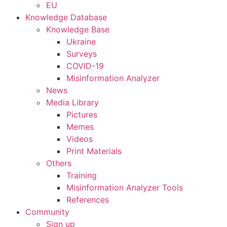
EU
Knowledge Database
Knowledge Base
Ukraine
Surveys
COVID-19
Misinformation Analyzer
News
Media Library
Pictures
Memes
Videos
Print Materials
Others
Training
Misinformation Analyzer Tools
References
Community
Sign up