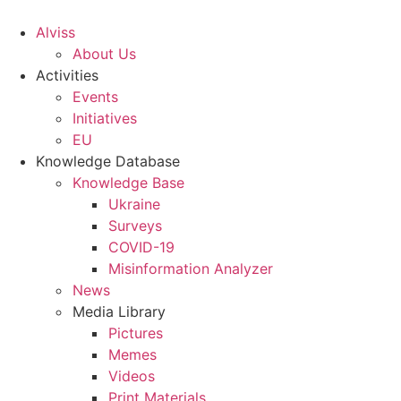
S
k
Alviss
i
About Us
p
Activities
t
Events
o
Initiatives
c
EU
o
Knowledge Database
n
Knowledge Base
t
Ukraine
e
Surveys
n
COVID-19
t
Misinformation Analyzer
News
Media Library
Pictures
Memes
Videos
Print Materials