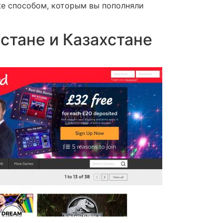
же способом, которым вы пополняли
стане и Казахстане