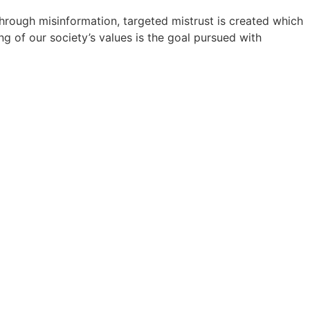
 through misinformation, targeted mistrust is created which
 of our society’s values ​​is the goal pursued with