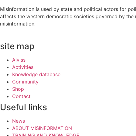
Misinformation is used by state and political actors for po
affects the western democratic societies governed by the ru
misinformation.
site map
Alviss
Activities
Knowledge database
Community
Shop
Contact
Useful links
News
ABOUT MISINFORMATION
TRAINING AND KNOWLEDGE