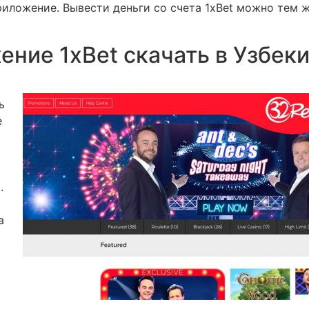
риложение. Вывести деньги со счета 1xBet можно тем 
ние 1xBet скачать в Узбеки
ь
е
.
а