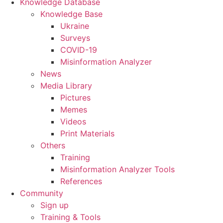
Knowledge Database
Knowledge Base
Ukraine
Surveys
COVID-19
Misinformation Analyzer
News
Media Library
Pictures
Memes
Videos
Print Materials
Others
Training
Misinformation Analyzer Tools
References
Community
Sign up
Training & Tools