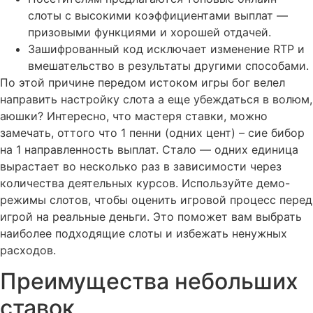
слоты с высокими коэффициентами выплат —
призовыми функциями и хорошей отдачей.
Зашифрованный код исключает изменение RTP и
вмешательство в результаты другими способами.
По этой причине передом истоком игры бог велел
направить настройку слота а еще убеждаться в волюм,
аюшки? Интересно, что мастеря ставки, можно
замечать, оттого что 1 пенни (одних цент) – сие бибор
на 1 направленность выплат. Стало — одних единица
вырастает во несколько раз в зависимости через
количества деятельных курсов. Используйте демо-
режимы слотов, чтобы оценить игровой процесс перед
игрой на реальные деньги. Это поможет вам выбрать
наиболее подходящие слоты и избежать ненужных
расходов.
Преимущества небольших
ставок