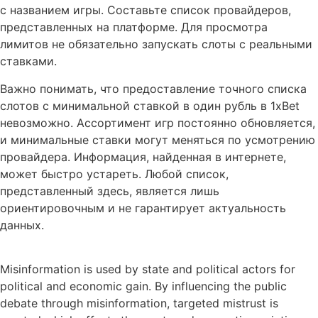
с названием игры. Составьте список провайдеров,
представленных на платформе. Для просмотра
лимитов не обязательно запускать слоты с реальными
ставками.
Важно понимать, что предоставление точного списка
слотов с минимальной ставкой в один рубль в 1xBet
невозможно. Ассортимент игр постоянно обновляется,
и минимальные ставки могут меняться по усмотрению
провайдера. Информация, найденная в интернете,
может быстро устареть. Любой список,
представленный здесь, является лишь
ориентировочным и не гарантирует актуальность
данных.
Misinformation is used by state and political actors for
political and economic gain. By influencing the public
debate through misinformation, targeted mistrust is