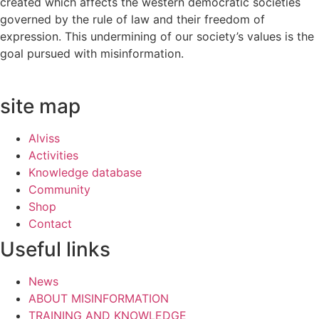
created which affects the western democratic societies
governed by the rule of law and their freedom of
expression. This undermining of our society’s values ​​is the
goal pursued with misinformation.
site map
Alviss
Activities
Knowledge database
Community
Shop
Contact
Useful links
News
ABOUT MISINFORMATION
TRAINING AND KNOWLEDGE