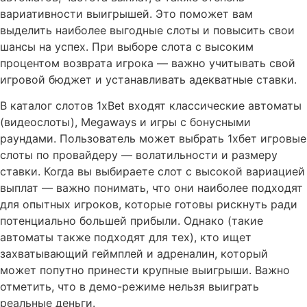
вариативности выигрышей. Это поможет вам
выделить наиболее выгодные слоты и повысить свои
шансы на успех. При выборе слота с высоким
процентом возврата игрока — важно учитывать свой
игровой бюджет и устанавливать адекватные ставки.
В каталог слотов 1xBet входят классические автоматы
(видеослоты), Megaways и игры с бонусными
раундами.
Пользователь может выбрать 1хбет игровые
слоты по провайдеру — волатильности и размеру
ставки. Когда вы выбираете слот с высокой вариацией
выплат — важно понимать, что они наиболее подходят
для опытных игроков, которые готовы рискнуть ради
потенциально большей прибыли. Однако (такие
автоматы также подходят для тех), кто ищет
захватывающий геймплей и адреналин, который
может попутно принести крупные выигрыши. Важно
отметить, что в демо-режиме нельзя выиграть
реальные деньги.